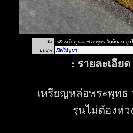
049 เหรียญหล่อพระพุทธ วัดดีบอน รุ่นไ
ชื่อ :
เปิดให้บูชา
ประเภท :
: รายละเอียด 
เหรียญหล่อพระพุทธ 
รุ่นไม่ต้องห่ว