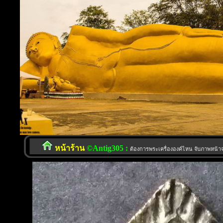
หน้าร้าน
©Antig305 :
ต้องการพระเครื่ององค์ไหน จับภาพหน้าจอ