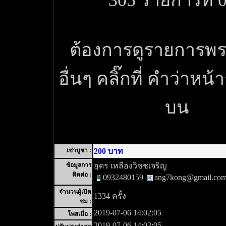
305 รายการที่ 
ต้องการดูรายการพระ
อื่นๆ คลิ๊กที่ คำว่าหน้
บน
เช่าบูชา :
200 บาท
ข้อมูลการ
อุดร เหลืองวิชชเจริญ
ติดต่อ :
0932480159
ang7kong@gmail.co
จำนวนผู้เปิด
1334 ครั้ง
ชม :
2019-07-06 14:02:05
โพสเมื่อ :
2019-07-06 14:02:05