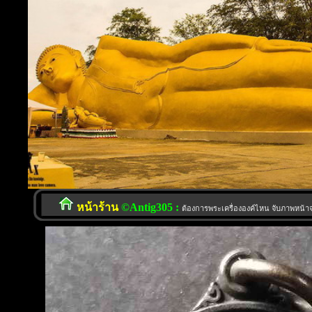
หน้าร้าน
©Antig305 :
ต้องการพระเครื่ององค์ไหน จับภาพหน้าจอ