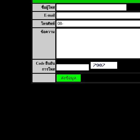
ชื่อผู้โพส
E-mail
โทรศัพท์
ข้อความ
Code ยืนยัน
การโพส