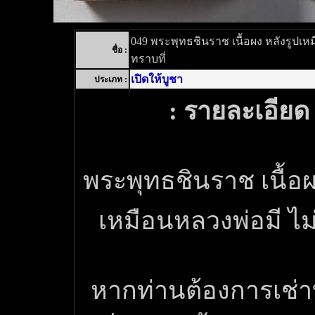
049 พระพุทธชินราช เนื้อผง หลังรูปเห
ชื่อ :
ทราบที่
เปิดให้บูชา
ประเภท :
: รายละเอียด 
พระพุทธชินราช เนื้อผ
เหมือนหลวงพ่อมี ไม่
หากท่านต้องการเช่