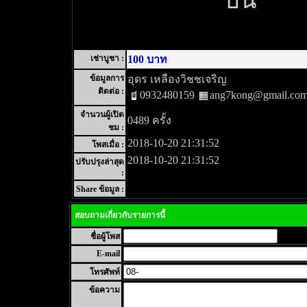
บน
เช่าบูชา :
100 บาท
ข้อมูลการ
อุดร เหลืองวิชชเจริญ
ติดต่อ :
0932480159
ang7kong@gmail.co
จำนวนผู้เปิด
0489 ครั้ง
ชม :
2018-10-20 21:31:52
โพสเมื่อ :
2018-10-20 21:31:52
ปรับปรุงล่าสุด
:
Share ข้อมูล :
สอบถามเกี่ยวกับรายการนี้
ชื่อผู้โพส
E-mail
โทรศัพท์
ข้อความ