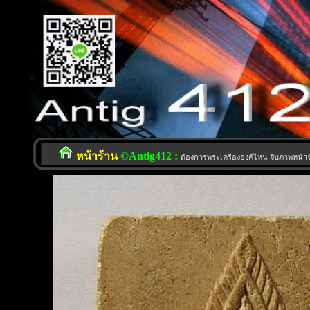
หน้าร้าน
©Antig412 :
ต้องการพระเครื่ององค์ไหน จับภาพหน้าจอ