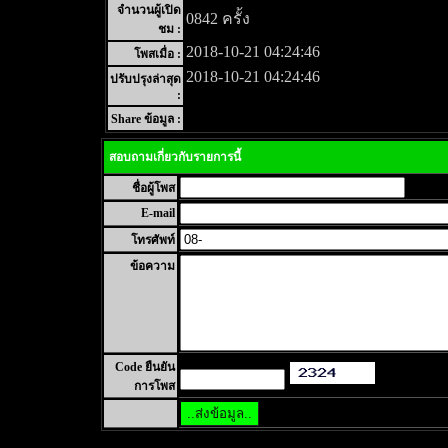
จำนวนผู้เปิด
0842 ครั้ง
ชม :
2018-10-21 04:24:46
โพสเมื่อ :
2018-10-21 04:24:46
ปรับปรุงล่าสุด
:
Share ข้อมูล :
สอบถามเกี่ยวกับรายการนี้
ชื่อผู้โพส
E-mail
โทรศัพท์
ข้อความ
Code ยืนยัน
การโพส