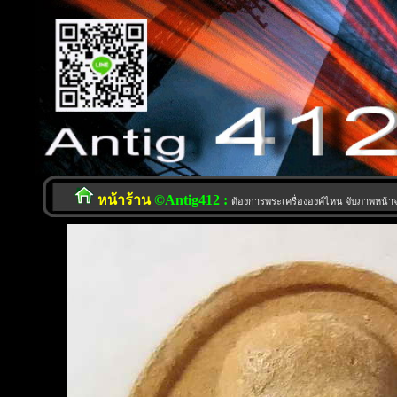
หน้าร้าน
©Antig412 :
ต้องการพระเครื่ององค์ไหน จับภาพหน้าจอ