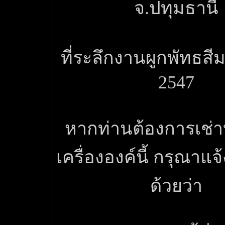
จ.ปทุมธานี
ที่ระลึกงานผูกพัทธสีม
2547
หากท่านต้องการเช่
เครื่ององค์นี้ กรุณาแ
ด้วยว่า