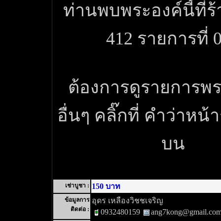
ท่านพบพระองค์นี้ที่ร
412 รายการที่ 
ต้องการดูรายการพระ
อื่นๆ คลิ๊กที่ คำว่าหน้
บน
เช่าบูชา :
150 บาท
ข้อมูลการ
อุดร เหลืองวิชชเจริญ
ติดต่อ :
0932480159
ang7kong@gmail.co