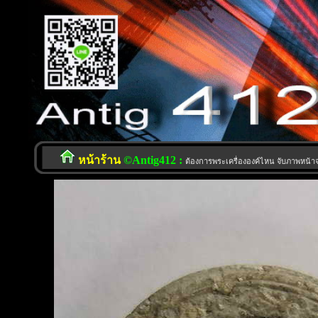
หน้าร้าน
©Antig412 :
ต้องการพระเครื่ององค์ไหน จับภาพหน้าจอ