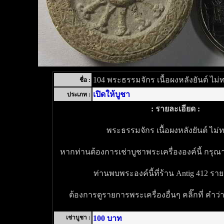
104 พระธรรมจักร เนื้อผงหลังยันต์ ไม่ท
ชื่อ :
เปิดให้บูชา
ประเภท :
: รายละเอียด :
พระธรรมจักร เนื้อผงหลังยันต์ ไม่ท
หากท่านต้องการเช่าบูชาพระเครื่ององค์นี้ กรุณ
ท่านพบพระองค์นี้ที่ร้าน Antig 412 ราย
ต้องการดูรายการพระเครื่องอื่นๆ คลิ๊กที่ คำว
เช่าบูชา :
100 บาท