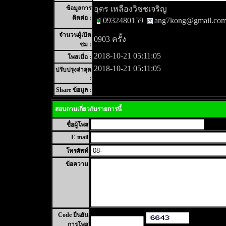
ข้อมูลการ
อุดร เหลืองวิชชเจริญ
ติดต่อ :
0932480159
ang7kong@gmail.co
จำนวนผู้เปิด
0903 ครั้ง
ชม :
2018-10-21 05:11:05
โพสเมื่อ :
2018-10-21 05:11:05
ปรับปรุงล่าสุด
:
Share ข้อมูล :
สอบถามเกี่ยวกับรายการนี้
ชื่อผู้โพส
E-mail
โทรศัพท์
ข้อความ
Code ยืนยัน
การโพส