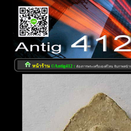
หน้าร้าน
©Antig412 :
ต้องการพระเครื่ององค์ไหน จับภาพหน้าจอ