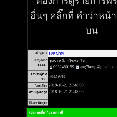
ต้องการดูรายการพระ
อื่นๆ คลิ๊กที่ คำว่าหน้
บน
เช่าบูชา :
100 บาท
ข้อมูลการ
อุดร เหลืองวิชชเจริญ
ติดต่อ :
0932480159
ang7kong@gmail.co
จำนวนผู้เปิด
0832 ครั้ง
ชม :
2018-10-21 21:48:00
โพสเมื่อ :
2018-10-21 21:48:00
ปรับปรุงล่าสุด
:
Share ข้อมูล :
สอบถามเกี่ยวกับรายการนี้