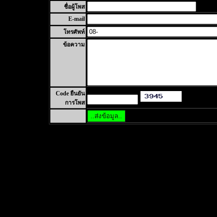
ชื่อผู้โพส
E-mail
โทรศัพท์
ข้อความ
Code ยืนยัน
การโพส