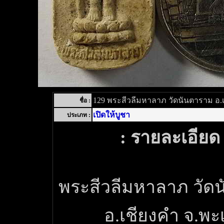
129 พระสีวลีมหาลาภ วัดนันตาราม อ.
ชื่อ :
เปิดให้บูชา
ประเภท :
: รายละเอียด 
พระสีวลีมหาลาภ วัด
อ.เชียงคำ จ.พะ