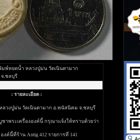
ิมพ์หยดน้ำ หลวงปู่ม่น วัดเนินตามาก
จ.ชลบุรี
: รายละเอียด :
ลวงปู่ม่น วัดเนินตามาก อ.พนัสนิคม จ.ชลบุรี
ูชาพระเครื่ององค์นี้ กรุณาแจ้งให้ทราบด้วยว่า
ค์นี้ที่ร้าน Antig 412 รายการที่ 141