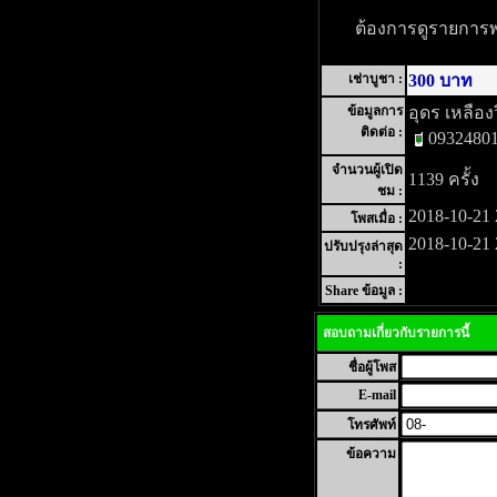
ต้องการดูรายการพระ
เช่าบูชา :
300 บาท
ข้อมูลการ
อุดร เหลือง
ติดต่อ :
0932480
จำนวนผู้เปิด
1139 ครั้ง
ชม :
2018-10-21 
โพสเมื่อ :
2018-10-21 
ปรับปรุงล่าสุด
:
Share ข้อมูล :
สอบถามเกี่ยวกับรายการนี้
ชื่อผู้โพส
E-mail
โทรศัพท์
ข้อความ