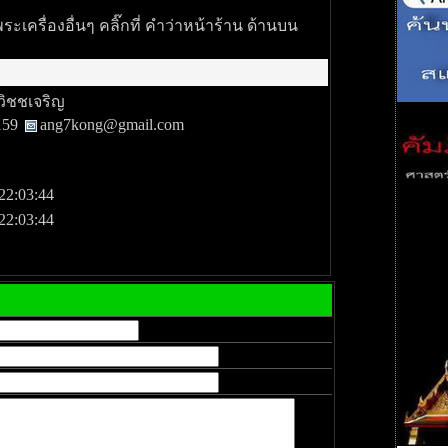
เครื่องอื่นๆ คลิ๊กที่ คำว่าหน้าร้าน ด้านบน
วิชชเจริญ
159
ang7kong@gmail.com
22:03:44
22:03:44